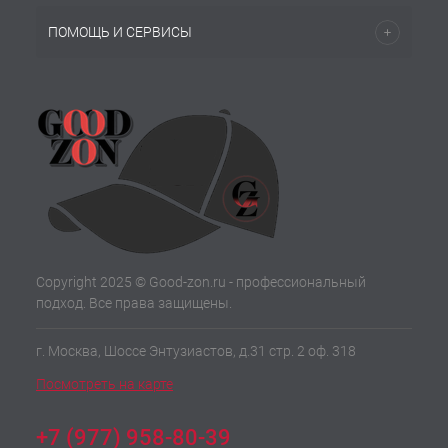
ПОМОЩЬ И СЕРВИСЫ
Copyright 2025 © Good-zon.ru - профессиональный
подход. Все права защищены.
г. Москва, Шоссе Энтузиастов, д.31 стр. 2 оф. 318
Посмотреть на карте
+7 (977) 958-80-39