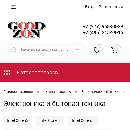
Вход
Регистрация
+7 (977) 958-80-39
+7 (495) 215-29-15
0
0
Каталог товаров
•
•
Главная страница
Каталог товаров
Электроника и бытовая техн
Электроника и бытовая техника
Intel Core i5
Intel Core i3
Intel Core i7