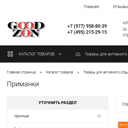
Главная
Отзывы
in
+7 (977) 958-80-39
Ш.
+7 (495) 215-29-15
стр
КАТАЛОГ ТОВАРОВ
Товары для активного
•
•
Главная страница
Каталог товаров
Товары для активного отд
Приманки
УТОЧНИТЬ РАЗДЕЛ
Со
Удилища
68
Хит 