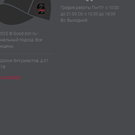
График работы Пн-Пт: с 10:00
до 21:00 Сб: с 10:00 до 18:00
Вс: Выходной
2025 © Good-zon.ru -
нальный подход. Все
щищены.
 Шоссе Энтузиастов, д.31
318
ь на карте