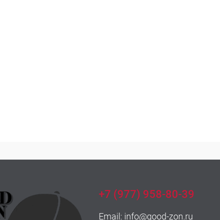
+7 (977) 958-80-39
Email:
info@good-zon.ru