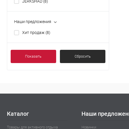
JERKSHAD
(8)
Наши предложения
Хит продаж
(8)
Показать
Сбросить
Каталог
Наши предложен
Товары для активного отдыха
Новинки