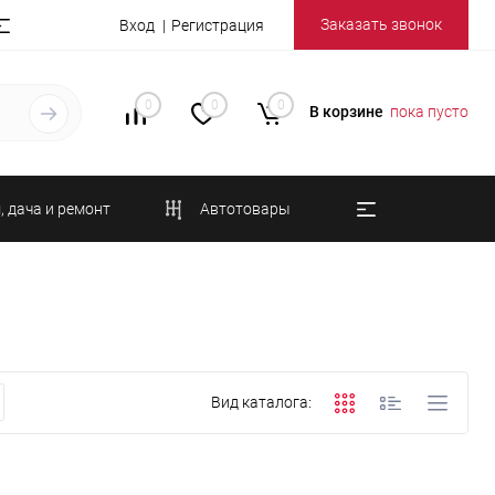
Заказать звонок
Вход
Регистрация
0
0
0
В корзине
пока пусто
, дача и ремонт
Автотовары
Вид каталога: