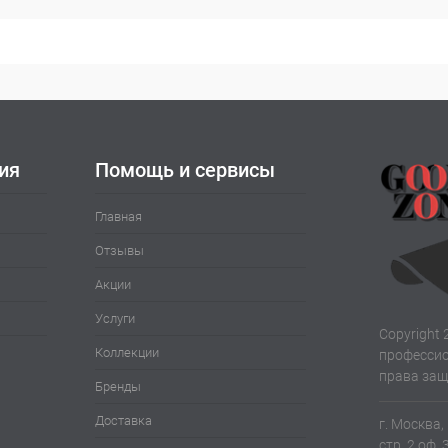
ия
Помощь и сервисы
Главная
Отзывы
Акции
Услуги
Copyright 
Коллекции
профессио
права за
Бренды
Доставка
г. Москва,
стр. 2 оф. 