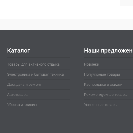
Каталог
Наши предложен
Товары для активного отдыха
Новинки
Электроника и бытовая техника
Популярные товары
Дом, дача и ремонт
Распродажи и скидки
Автотовары
Рекомендуемые товары
Уборка и клининг
Уцененные товары