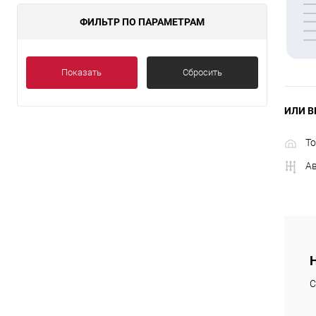
ФИЛЬТР ПО ПАРАМЕТРАМ
Показать
Сбросить
ИЛИ В
То
А
С