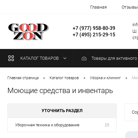
Главная
Отзывы
in
+7 (977) 958-80-39
Ш.
+7 (495) 215-29-15
стр
КАТАЛОГ ТОВАРОВ
Товары для активного
•
•
•
Главная страница
Каталог товаров
Уборка и клининг
Мою
Моющие средства и инвентарь
УТОЧНИТЬ РАЗДЕЛ
Со
Уборочная техника и оборудование
25