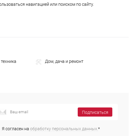
ользоваться навигацией или поиском по сайту.
 техника
Дом, дача и ремонт
Подписаться
Я согласен на
обработку персональных данных.
*