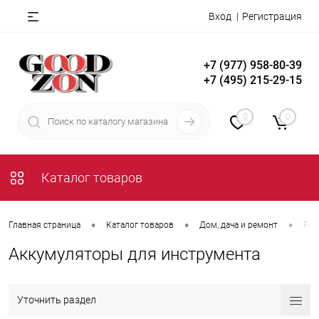
Вход
Регистрация
+7 (977) 958-80-39
+7 (495) 215-29-15
0
0
Каталог товаров
•
•
•
Главная страница
Каталог товаров
Дом, дача и ремонт
Рас
Аккумуляторы для инструмента
Уточнить раздел