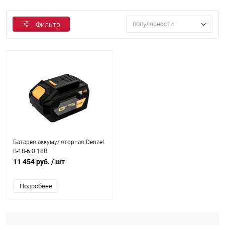
популярности
Фильтр
Батарея аккумуляторная Denzel
B-18-6.0 18В
11 454 руб.
/ шт
Подробнее