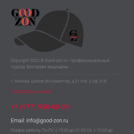
Copyright 2025 © Good-zon.ru - профессиональный
подход. Все права защищены.
г. Москва, Шоссе Энтузиастов, д.31 стр. 2 оф. 318
Посмотреть на карте
+7 (977) 958-80-39
Email:
info@good-zon.ru
График работы Пн-Пт: с 10:00 до 21:00 Сб: с 10:00 до