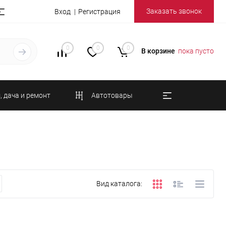
Заказать звонок
Вход
Регистрация
0
0
0
В корзине
пока пусто
, дача и ремонт
Автотовары
Вид каталога: