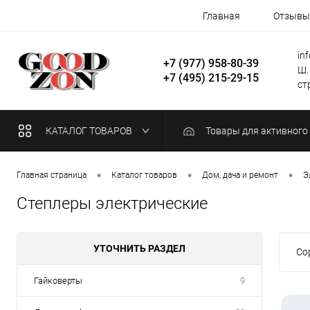
Главная
Отзывы
in
+7 (977) 958-80-39
Ш.
+7 (495) 215-29-15
стр
КАТАЛОГ ТОВАРОВ
Товары для активного
•
•
•
Главная страница
Каталог товаров
Дом, дача и ремонт
Э
Степлеры электрические
УТОЧНИТЬ РАЗДЕЛ
Со
Гайковерты
9