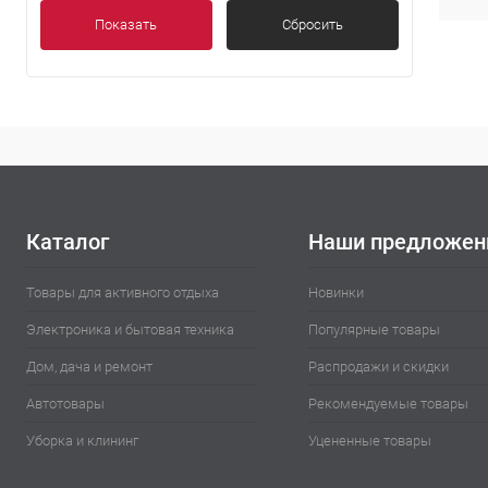
Показать
Сбросить
Каталог
Наши предложен
Товары для активного отдыха
Новинки
Электроника и бытовая техника
Популярные товары
Дом, дача и ремонт
Распродажи и скидки
Автотовары
Рекомендуемые товары
Уборка и клининг
Уцененные товары