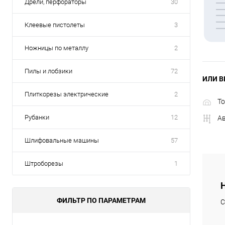
Дрели, перфораторы
30
Клеевые пистолеты
3
Ножницы по металлу
2
Пилы и лобзики
72
ИЛИ В
Плиткорезы электрические
2
То
Рубанки
12
А
Шлифовальные машины
57
Штроборезы
1
ФИЛЬТР ПО ПАРАМЕТРАМ
С