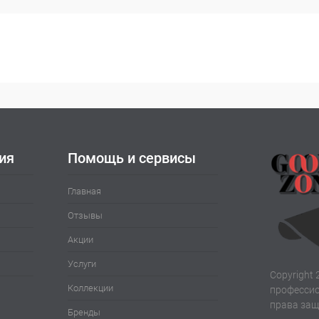
ия
Помощь и сервисы
Главная
Отзывы
Акции
Услуги
Copyright 
Коллекции
профессио
права за
Бренды