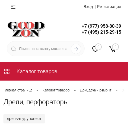
Вход
Регистрация
+7 (977) 958-80-39
+7 (495) 215-29-15
0
0
Каталог товаров
•
•
•
Главная страница
Каталог товаров
Дом, дача и ремонт
Эле
Дрели, перфораторы
дрель-шуруповерт