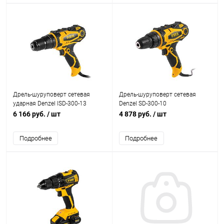
Дрель-шуруповерт сетевая
Дрель-шуруповерт сетевая
ударная Denzel ISD-300-13
Denzel SD-300-10
26211
6 166 руб.
/ шт
4 878 руб.
/ шт
Подробнее
Подробнее