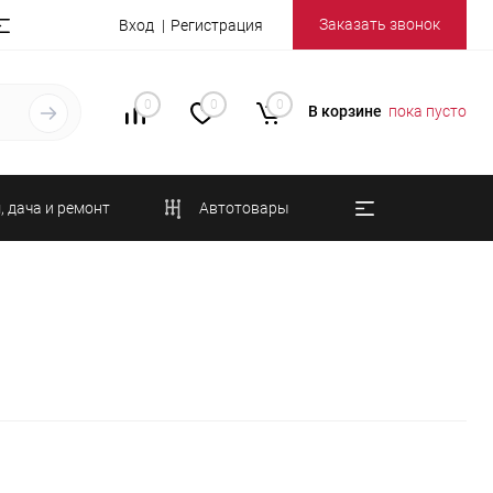
Заказать звонок
Вход
Регистрация
0
0
0
В корзине
пока пусто
, дача и ремонт
Автотовары