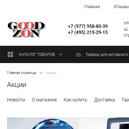
Главная
Отзывы
in
+7 (977) 958-80-39
Ш.
+7 (495) 215-29-15
стр
КАТАЛОГ ТОВАРОВ
Товары для активного
•
Главная страница
Акции
Акции
Новости
О магазине
Как купить
Доставка
Га