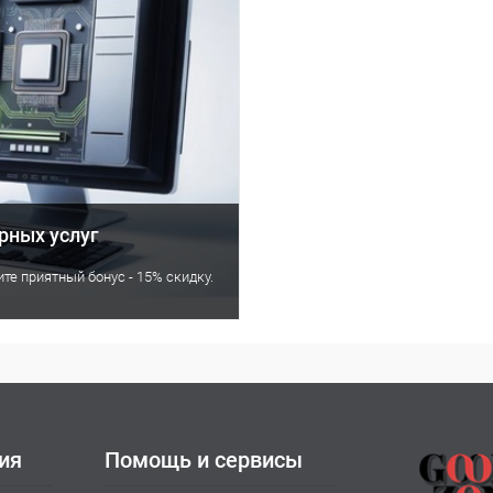
рных услуг
те приятный бонус - 15% скидку.
ия
Помощь и сервисы