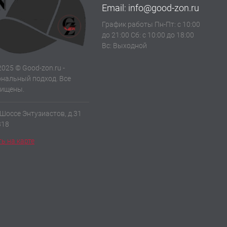
Email:
info@good-zon.ru
График работы Пн-Пт: с 10:00
до 21:00 Сб: с 10:00 до 18:00
Вс: Выходной
2025 © Good-zon.ru -
нальный подход. Все
щищены.
 Шоссе Энтузиастов, д.31
318
ь на карте