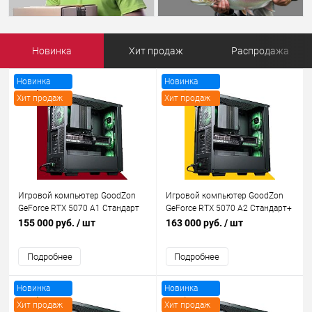
Новинка
Хит продаж
Распродажа
Новинка
Новинка
Хит продаж
Хит продаж
Рекомендуем
Рекомендуем
Игровой компьютер GoodZon
Игровой компьютер GoodZon
GeForce RTX 5070 A1 Стандарт
GeForce RTX 5070 A2 Стандарт+
155 000 руб.
/ шт
163 000 руб.
/ шт
Подробнее
Подробнее
Новинка
Новинка
Хит продаж
Хит продаж