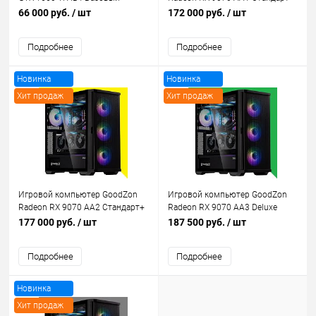
66 000 руб.
/ шт
172 000 руб.
/ шт
Подробнее
Подробнее
Новинка
Новинка
Хит продаж
Хит продаж
Рекомендуем
Рекомендуем
Игровой компьютер GoodZon
Игровой компьютер GoodZon
Radeon RX 9070 AA2 Стандарт+
Radeon RX 9070 AA3 Deluxe
177 000 руб.
/ шт
187 500 руб.
/ шт
Подробнее
Подробнее
Новинка
Хит продаж