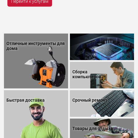
Перейти к услугам
Отличные инструменты для
дома
Сборка
компьютеров
Быстрая доставка
Срочный ремонт
Товары для отдыха