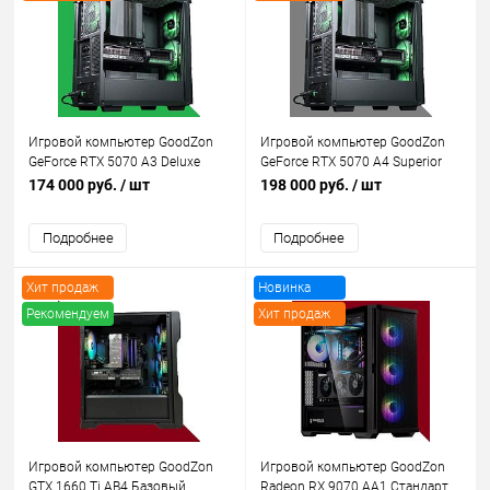
Рекомендуем
Рекомендуем
Игровой компьютер GoodZon
Игровой компьютер GoodZon
GeForce RTX 5070 A3 Deluxe
GeForce RTX 5070 A4 Superior
174 000 руб.
/ шт
198 000 руб.
/ шт
Подробнее
Подробнее
Хит продаж
Новинка
Рекомендуем
Хит продаж
Новинка
Рекомендуем
Игровой компьютер GoodZon
Игровой компьютер GoodZon
GTX 1660 Ti AB4 Базовый
Radeon RX 9070 AA1 Стандарт