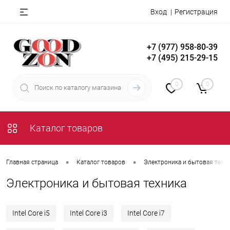
Вход
Регистрация
+7 (977) 958-80-39
+7 (495) 215-29-15
0
0
Каталог товаров
•
•
Главная страница
Каталог товаров
Электроника и бытовая техн
Электроника и бытовая техника
Intel Core i5
Intel Core i3
Intel Core i7