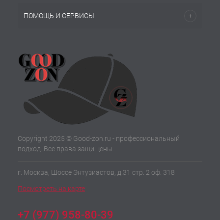
ПОМОЩЬ И СЕРВИСЫ
Copyright 2025 © Good-zon.ru - профессиональный
подход. Все права защищены.
г. Москва, Шоссе Энтузиастов, д.31 стр. 2 оф. 318
Посмотреть на карте
+7 (977) 958-80-39