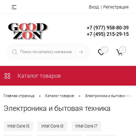
Вход
Регистрация
+7 (977) 958-80-39
+7 (495) 215-29-15
0
0
Каталог товаров
•
•
Главная страница
Каталог товаров
Электроника и бытовая техн
Электроника и бытовая техника
Intel Core i5
Intel Core i3
Intel Core i7