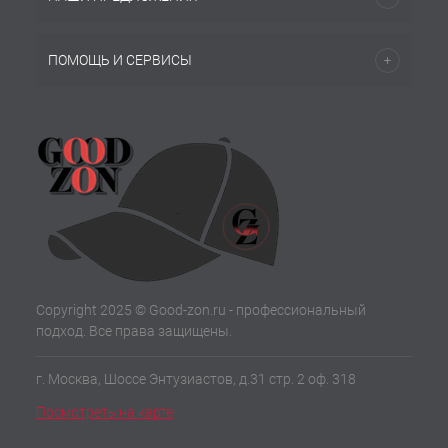
ПОМОЩЬ И СЕРВИСЫ
Copyright 2025 © Good-zon.ru - профессиональный
подход. Все права защищены.
г. Москва, Шоссе Энтузиастов, д.31 стр. 2 оф. 318
Посмотреть на карте