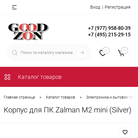
Вход
Регистрация
+7 (977) 958-80-39
+7 (495) 215-29-15
0
0
Каталог товаров
•
•
Главная страница
Каталог товаров
Электроника и бытовая техн
Корпус для ПК Zalman M2 mini (Silver)