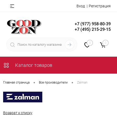
Вход
Регистрация
+7 (977) 958-80-39
+7 (495) 215-29-15
0
0
Каталог товаров
•
•
Главная страница
Все производители
Zalman
Возврат к списку