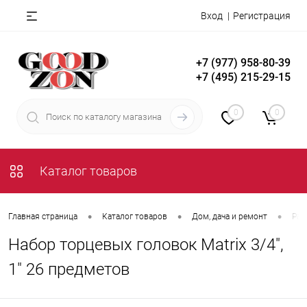
Вход
Регистрация
+7 (977) 958-80-39
+7 (495) 215-29-15
0
0
Каталог товаров
•
•
•
Главная страница
Каталог товаров
Дом, дача и ремонт
Рас
Набор торцевых головок Matrix 3/4",
1" 26 предметов