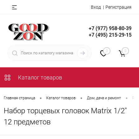
Вход
Регистрация
+7 (977) 958-80-39
+7 (495) 215-29-15
0
0
Каталог товаров
•
•
•
Главная страница
Каталог товаров
Дом, дача и ремонт
Рас
Набор торцевых головок Matrix 1/2"
12 предметов