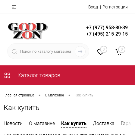
Вход
Регистрация
+7 (977) 958-80-39
+7 (495) 215-29-15
0
0
Каталог товаров
•
•
Главная страница
О магазине
Как купить
Как купить
Новости
О магазине
Как купить
Доставка
Гаран