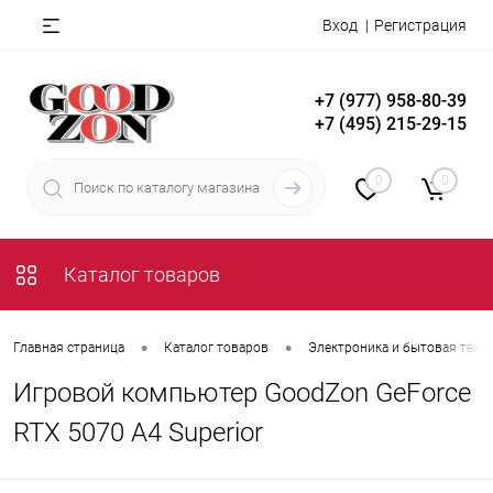
Вход
Регистрация
+7 (977) 958-80-39
+7 (495) 215-29-15
0
0
Каталог товаров
•
•
Главная страница
Каталог товаров
Электроника и бытовая техн
Игровой компьютер GoodZon GeForce
RTX 5070 A4 Superior