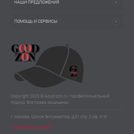
НАШИ ПРЕДЛОЖЕНИЯ
ПОМОЩЬ И СЕРВИСЫ
Copyright 2025 © Good-zon.ru - профессиональный
подход. Все права защищены.
г. Москва, Шоссе Энтузиастов, д.31 стр. 2 оф. 318
Посмотреть на карте