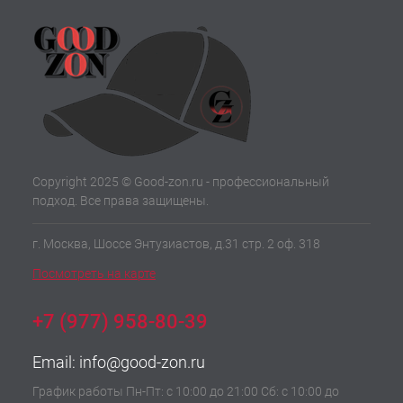
Copyright 2025 © Good-zon.ru - профессиональный
подход. Все права защищены.
г. Москва, Шоссе Энтузиастов, д.31 стр. 2 оф. 318
Посмотреть на карте
+7 (977) 958-80-39
Email:
info@good-zon.ru
График работы Пн-Пт: с 10:00 до 21:00 Сб: с 10:00 до