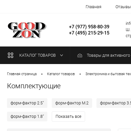
Главная
Отзывы
in
+7 (977) 958-80-39
Ш.
+7 (495) 215-29-15
стр
КАТАЛОГ ТОВАРОВ
Товары для активного
•
•
Главная страница
Каталог товаров
Электроника и бытовая те
Комплектующие
форм-фактор 2.5"
форм-фактор M.2
форм-фактор 3.
форм-фактор 1.8"
Показать все