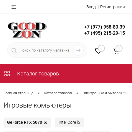
Вход
Регистрация
+7 (977) 958-80-39
+7 (495) 215-29-15
0
0
Каталог товаров
•
•
Главная страница
Каталог товаров
Электроника и бытовая техн
Игровые комьютеры
GeForce RTX 5070
Intel Core i5
✖