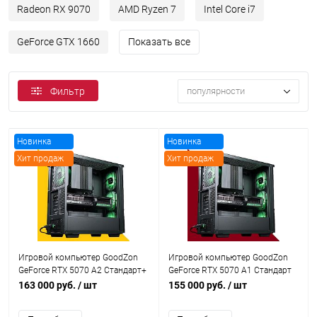
Radeon RX 9070
AMD Ryzen 7
Intel Core i7
GeForce GTX 1660
Показать все
популярности
Фильтр
Новинка
Новинка
Хит продаж
Хит продаж
Рекомендуем
Рекомендуем
Игровой компьютер GoodZon
Игровой компьютер GoodZon
GeForce RTX 5070 A2 Стандарт+
GeForce RTX 5070 A1 Стандарт
163 000 руб.
/ шт
155 000 руб.
/ шт