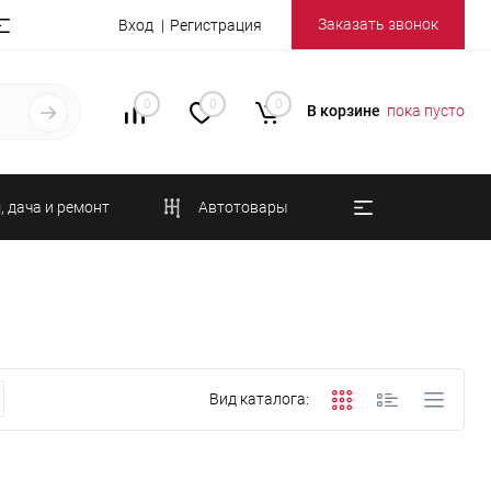
Заказать звонок
Вход
Регистрация
0
0
0
В корзине
пока пусто
, дача и ремонт
Автотовары
Вид каталога: