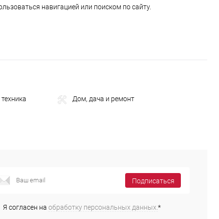
ользоваться навигацией или поиском по сайту.
 техника
Дом, дача и ремонт
Подписаться
Я согласен на
обработку персональных данных.
*