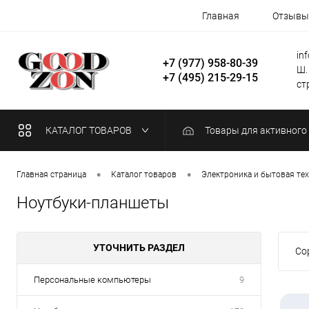
Главная
Отзывы
in
+7 (977) 958-80-39
Ш.
+7 (495) 215-29-15
стр
КАТАЛОГ ТОВАРОВ
Товары для активного
•
•
Главная страница
Каталог товаров
Электроника и бытовая те
Ноутбуки-планшеты
УТОЧНИТЬ РАЗДЕЛ
Со
Персональные компьютеры
9