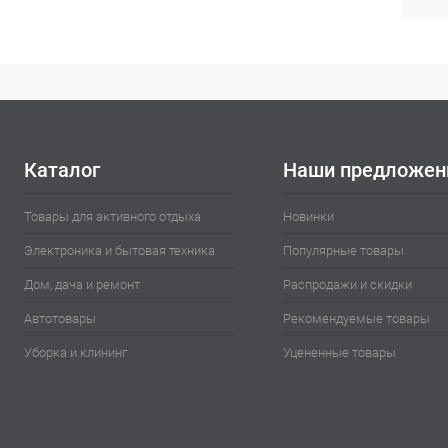
Каталог
Наши предложен
Товары для активного отдыха
Новинки
Электроника и бытовая техника
Популярные товары
Дом, дача и ремонт
Распродажи и скидки
Автотовары
Рекомендуемые товары
Уборка и клининг
Уцененные товары