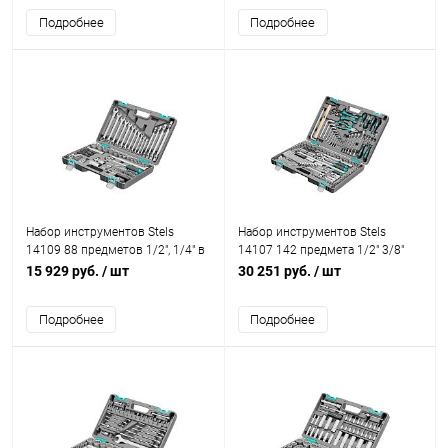
Подробнее
Подробнее
Набор инструментов Stels
Набор инструментов Stels
14109 88 предметов 1/2", 1/4" в
14107 142 предмета 1/2" 3/8"
кейсе
1/4" в кейсе
15 929 руб.
/ шт
30 251 руб.
/ шт
Подробнее
Подробнее