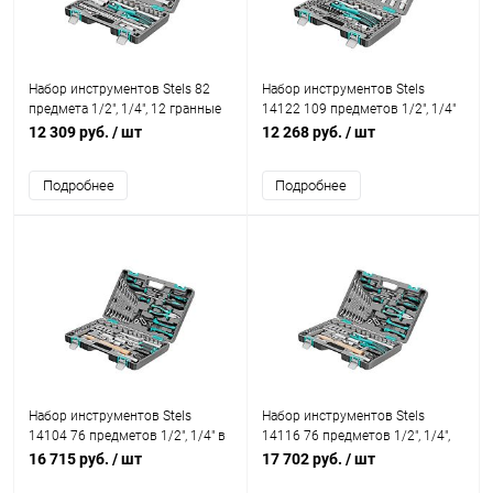
Набор инструментов Stels 82
Набор инструментов Stels
предмета 1/2", 1/4", 12 гранные
14122 109 предметов 1/2", 1/4"
головки
в кейсе
12 309 руб.
/ шт
12 268 руб.
/ шт
Подробнее
Подробнее
Набор инструментов Stels
Набор инструментов Stels
14104 76 предметов 1/2", 1/4" в
14116 76 предметов 1/2", 1/4",
кейсе
12 гранные головки
16 715 руб.
/ шт
17 702 руб.
/ шт