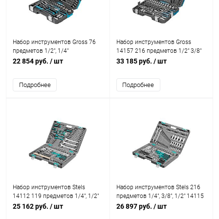
Набор инструментов Gross 76
Набор инструментов Gross
предметов 1/2", 1/4"
14157 216 предметов 1/2" 3/8"
1/4" в кейсе
22 854 руб.
/ шт
33 185 руб.
/ шт
Подробнее
Подробнее
Набор инструментов Stels
Набор инструментов Stels 216
14112 119 предметов 1/4", 1/2"
предметов 1/4", 3/8", 1/2" 14115
в кейсе
25 162 руб.
/ шт
26 897 руб.
/ шт