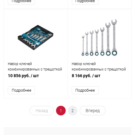
Подробнее
Подробнее
Набор ключей
Набор ключей
комбинированных с трещоткой
комбинированных с трещоткой
Gross 8-19 мм 7 шт шарнирные
Gross 8-19 мм 7 шт
10 856 руб.
/ шт
8 166 руб.
/ шт
Подробнее
Подробнее
Назад
1
2
Вперед