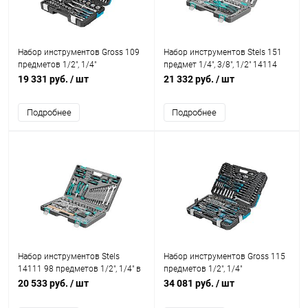
Набор инструментов Gross 109
Набор инструментов Stels 151
предметов 1/2", 1/4"
предмет 1/4", 3/8", 1/2" 14114
19 331 руб.
/ шт
21 332 руб.
/ шт
Подробнее
Подробнее
Набор инструментов Stels
Набор инструментов Gross 115
14111 98 предметов 1/2", 1/4" в
предметов 1/2", 1/4"
кейсе
20 533 руб.
/ шт
34 081 руб.
/ шт