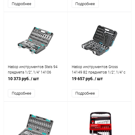
Подробнее
Подробнее
Набор инструментов Stels 94
Набор инструментов Gross
предмета 1/2", 1/4" 14106
14149 82 предметов 1/2", 1/4" c
ключем-трещеткой из стали CrV
10 373 руб.
/ шт
19 657 руб.
/ шт
Подробнее
Подробнее