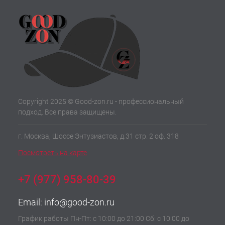
Copyright 2025 © Good-zon.ru - профессиональный
подход. Все права защищены.
г. Москва, Шоссе Энтузиастов, д.31 стр. 2 оф. 318
Посмотреть на карте
+7 (977) 958-80-39
Email:
info@good-zon.ru
График работы Пн-Пт: с 10:00 до 21:00 Сб: с 10:00 до