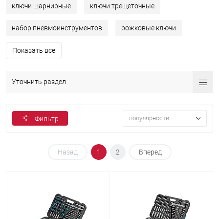
ключи шарнирные
ключи трещеточные
набор пневмоинструментов
рожковые ключи
Показать все
Уточнить раздел
популярности
Фильтр
Назад
1
2
Вперед