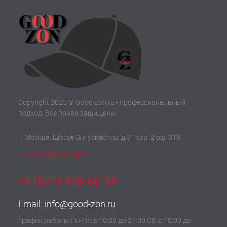
Copyright 2025 © Good-zon.ru - профессиональный
подход. Все права защищены.
г. Москва, Шоссе Энтузиастов, д.31 стр. 2 оф. 318
Посмотреть на карте
+7 (977) 958-80-39
Email:
info@good-zon.ru
График работы Пн-Пт: с 10:00 до 21:00 Сб: с 10:00 до