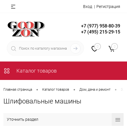
Вход
Регистрация
+7 (977) 958-80-39
+7 (495) 215-29-15
0
0
Каталог товаров
•
•
•
Главная страница
Каталог товаров
Дом, дача и ремонт
Эле
Шлифовальные машины
Уточнить раздел