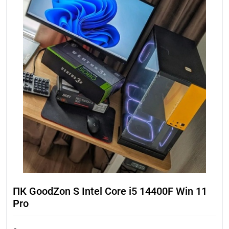
ПК GoodZon S Intel Core i5 14400F Win 11
Pro