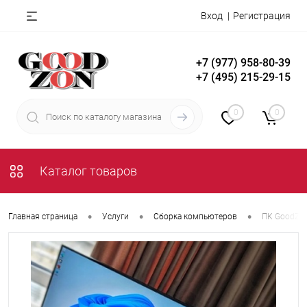
Вход
Регистрация
+7 (977) 958-80-39
+7 (495) 215-29-15
0
0
Каталог товаров
•
•
•
Главная страница
Услуги
Сборка компьютеров
ПК GoodZon 