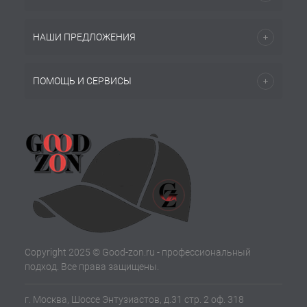
НАШИ ПРЕДЛОЖЕНИЯ
ПОМОЩЬ И СЕРВИСЫ
Copyright 2025 © Good-zon.ru - профессиональный
подход. Все права защищены.
г. Москва, Шоссе Энтузиастов, д.31 стр. 2 оф. 318