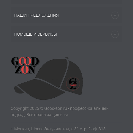
НАШИ ПРЕДЛОЖЕНИЯ
ПОМОЩЬ И СЕРВИСЫ
Copyright 2025 © Good-zon.ru - профессиональный
подход. Все права защищены.
г. Москва, Шоссе Энтузиастов, д.31 стр. 2 оф. 318