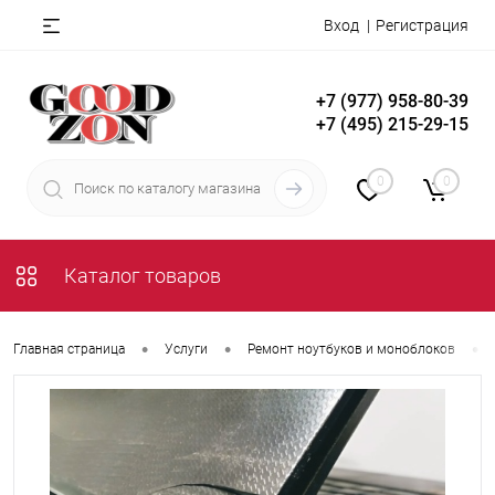
Вход
Регистрация
+7 (977) 958-80-39
+7 (495) 215-29-15
0
0
Каталог товаров
•
•
•
Главная страница
Услуги
Ремонт ноутбуков и моноблоков