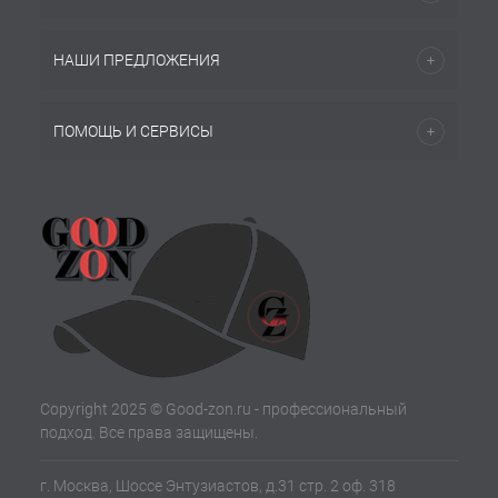
НАШИ ПРЕДЛОЖЕНИЯ
ПОМОЩЬ И СЕРВИСЫ
Copyright 2025 © Good-zon.ru - профессиональный
подход. Все права защищены.
г. Москва, Шоссе Энтузиастов, д.31 стр. 2 оф. 318