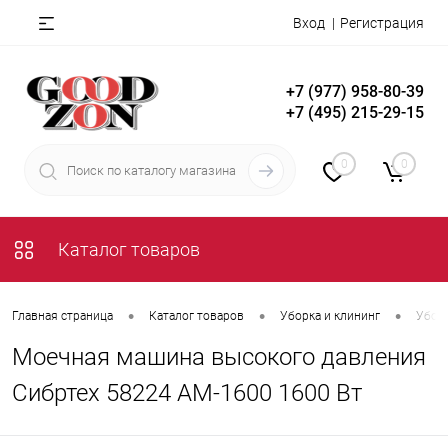
Вход
Регистрация
+7 (977) 958-80-39
+7 (495) 215-29-15
0
0
Каталог товаров
•
•
•
Главная страница
Каталог товаров
Уборка и клининг
Уборо
Моечная машина высокого давления
Сибртех 58224 АМ-1600 1600 Вт