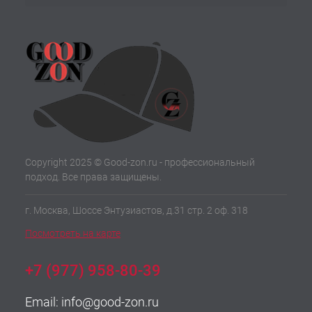
Copyright 2025 © Good-zon.ru - профессиональный
подход. Все права защищены.
г. Москва, Шоссе Энтузиастов, д.31 стр. 2 оф. 318
Посмотреть на карте
+7 (977) 958-80-39
Email:
info@good-zon.ru