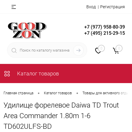
Вход
Регистрация
+7 (977) 958-80-39
+7 (495) 215-29-15
0
0
Каталог товаров
•
•
Главная страница
Каталог товаров
Товары для активного отдых
Удилище форелевое Daiwa TD Trout
Area Commander 1.80m 1-6
TD602ULFS-BD