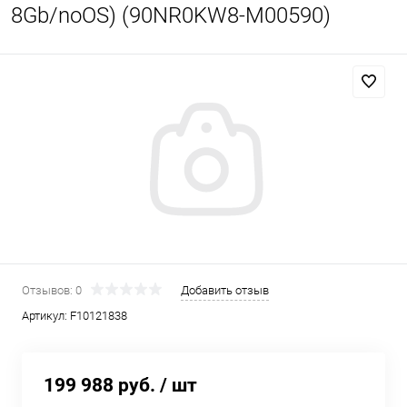
8Gb/noOS) (90NR0KW8-M00590)
Отзывов: 0
Добавить отзыв
Артикул:
F10121838
199 988 руб.
/ шт