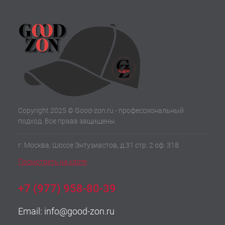
Copyright 2025 © Good-zon.ru - профессиональный
подход. Все права защищены.
г. Москва, Шоссе Энтузиастов, д.31 стр. 2 оф. 318
Посмотреть на карте
+7 (977) 958-80-39
Email:
info@good-zon.ru