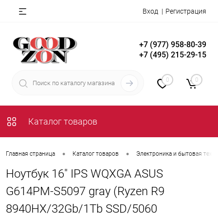
Вход
Регистрация
+7 (977) 958-80-39
+7 (495) 215-29-15
0
0
Каталог товаров
•
•
Главная страница
Каталог товаров
Электроника и бытовая техн
Ноутбук 16" IPS WQXGA ASUS
G614PM-S5097 gray (Ryzen R9
8940HX/32Gb/1Tb SSD/5060