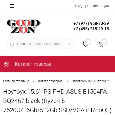
Вход
Регистрация
+7 (977) 958-80-39
+7 (495) 215-29-15
0
0
Каталог товаров
•
•
Главная страница
Каталог товаров
Электроника и бытовая техн
Ноутбук 15.6" IPS FHD ASUS E1504FA-
BQ2467 black (Ryzen 5
7520U/16Gb/512Gb SSD/VGA int/noOS)