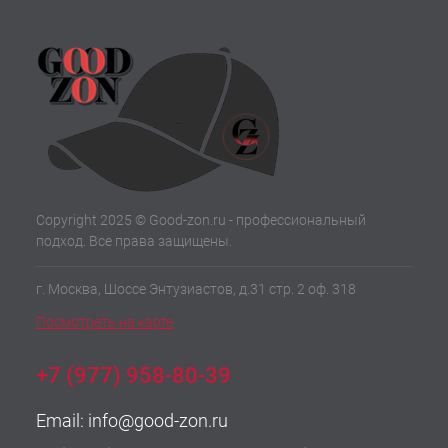
Copyright 2025 © Good-zon.ru - профессиональный
подход. Все права защищены.
г. Москва, Шоссе Энтузиастов, д.31 стр. 2 оф. 318
Посмотреть на карте
+7 (977) 958-80-39
Email:
info@good-zon.ru