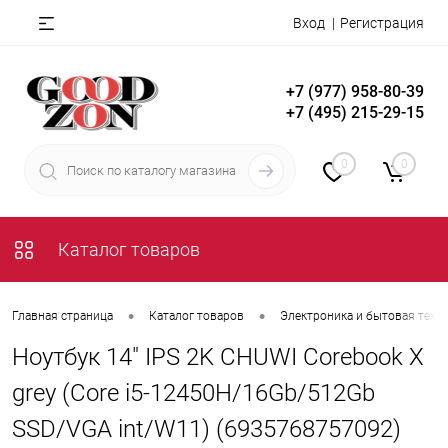
Вход
Регистрация
+7 (977) 958-80-39
+7 (495) 215-29-15
0
0
Каталог товаров
•
•
Главная страница
Каталог товаров
Электроника и бытовая техн
Ноутбук 14" IPS 2K CHUWI Corebook X
grey (Core i5-12450H/16Gb/512Gb
SSD/VGA int/W11) (6935768757092)