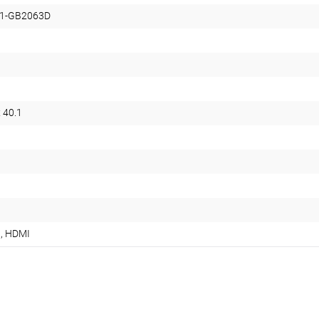
1-GB2063D
x 40.1
t, HDMI