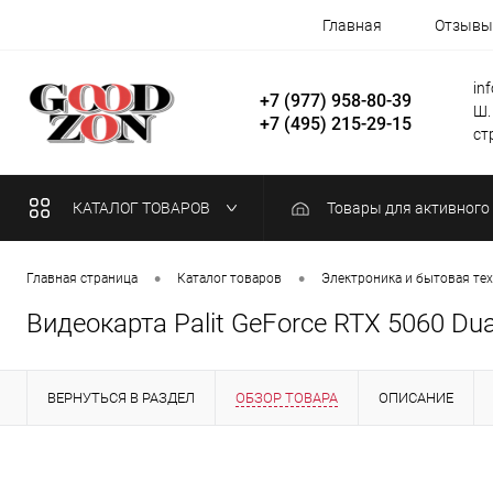
Главная
Отзывы
in
+7 (977) 958-80-39
Ш.
+7 (495) 215-29-15
стр
КАТАЛОГ ТОВАРОВ
Товары для активного
•
•
Главная страница
Каталог товаров
Электроника и бытовая те
Видеокарта Palit GeForce RTX 5060 Du
ВЕРНУТЬСЯ В РАЗДЕЛ
ОБЗОР ТОВАРА
ОПИСАНИЕ