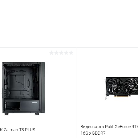
Видеокарта Palit GeForce RTX 
К Zalman T3 PLUS
16Gb GDDR7