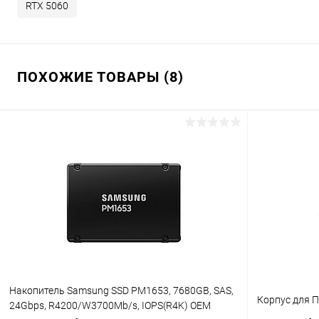
RTX 5060
ПОХОЖИЕ ТОВАРЫ (8)
Накопитель Samsung SSD PM1653, 7680GB, SAS,
Корпус для П
24Gbps, R4200/W3700Mb/s, IOPS(R4K) OEM