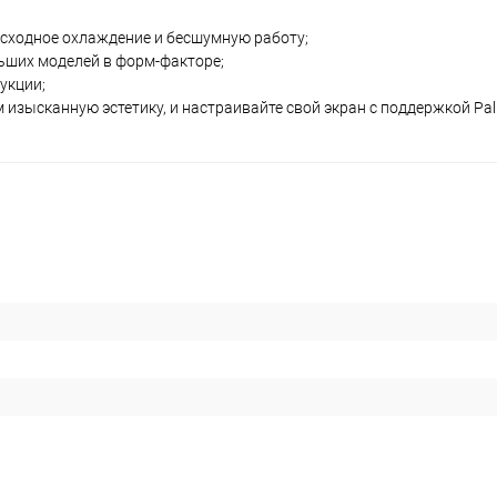
сходное охлаждение и бесшумную работу;
ьших моделей в форм-факторе;
укции;
ысканную эстетику, и настраивайте свой экран с поддержкой Pali