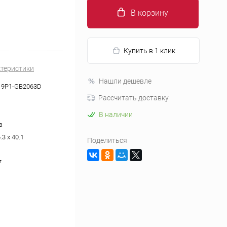
В корзину
Купить в 1 клик
ктеристики
Нашли дешевле
19P1-GB2063D
Рассчитать доставку
В наличии
а
.3 x 40.1
Поделиться
7