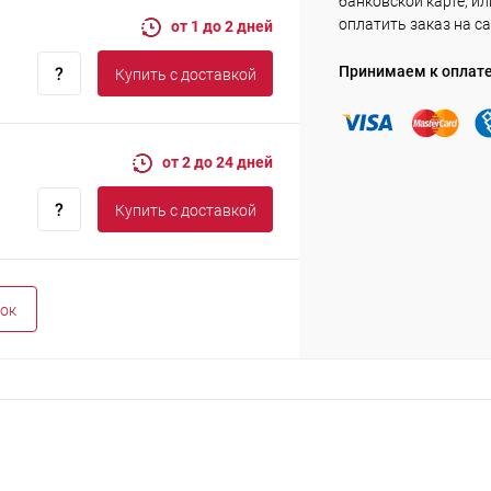
банковской карте, ил
оплатить заказ на са
от 1 до 2 дней
Принимаем к оплат
Купить c доставкой
от 2 до 24 дней
Купить c доставкой
ок