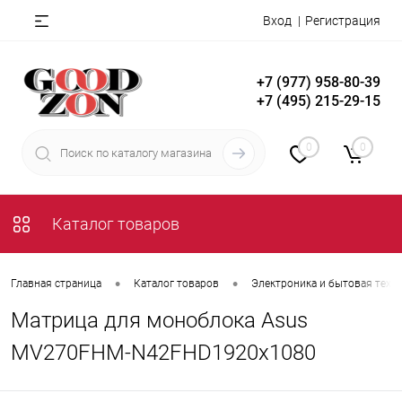
Вход
Регистрация
+7 (977) 958-80-39
+7 (495) 215-29-15
0
0
Каталог товаров
•
•
Главная страница
Каталог товаров
Электроника и бытовая техн
Матрица для моноблока Asus
MV270FHM-N42FHD1920x1080