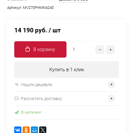
Артикул:
MV270FHMN4240
14 190 руб.
/ шт
В корзину
Купить в 1 клик
Нашли дешевле
Рассчитать доставку
В наличии