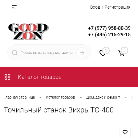
Вход
Регистрация
+7 (977) 958-80-39
+7 (495) 215-29-15
0
0
Каталог товаров
•
•
•
Главная страница
Каталог товаров
Дом, дача и ремонт
Ста
Точильный станок Вихрь ТС-400