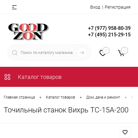
Вход
Регистрация
+7 (977) 958-80-39
+7 (495) 215-29-15
0
0
Каталог товаров
•
•
•
Главная страница
Каталог товаров
Дом, дача и ремонт
Ста
Точильный станок Вихрь ТС-15А-200