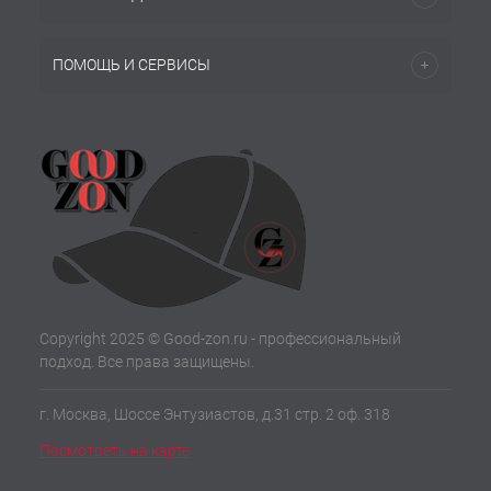
ПОМОЩЬ И СЕРВИСЫ
Copyright 2025 © Good-zon.ru - профессиональный
подход. Все права защищены.
г. Москва, Шоссе Энтузиастов, д.31 стр. 2 оф. 318
Посмотреть на карте