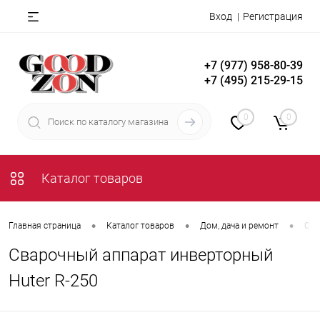
Вход
Регистрация
+7 (977) 958-80-39
+7 (495) 215-29-15
0
0
Каталог товаров
•
•
•
Главная страница
Каталог товаров
Дом, дача и ремонт
Сил
Сварочный аппарат инверторный
Huter R-250