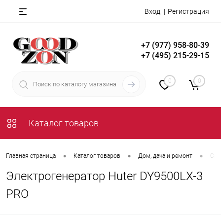
Вход
Регистрация
+7 (977) 958-80-39
+7 (495) 215-29-15
0
0
Каталог товаров
•
•
•
Главная страница
Каталог товаров
Дом, дача и ремонт
Сил
Электрогенератор Huter DY9500LX-3
PRO