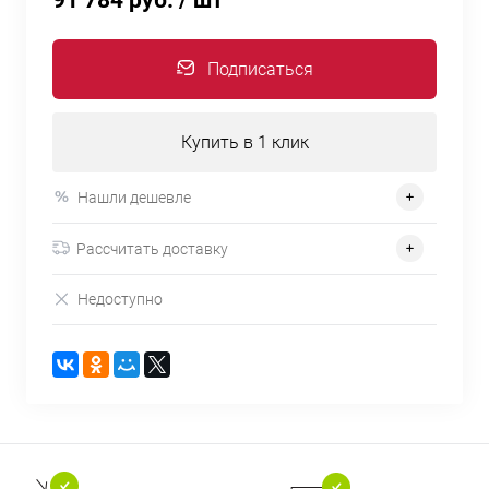
91 784 руб.
/ шт
Подписаться
Купить в 1 клик
Нашли дешевле
Рассчитать доставку
Недоступно