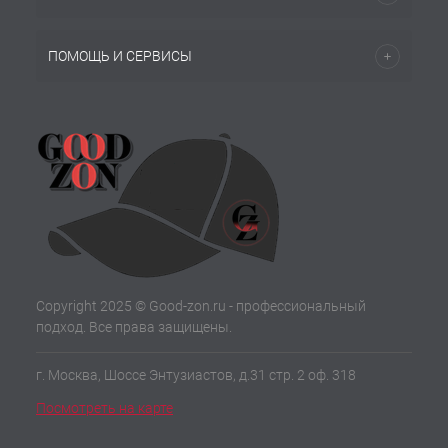
ПОМОЩЬ И СЕРВИСЫ
Copyright 2025 © Good-zon.ru - профессиональный
подход. Все права защищены.
г. Москва, Шоссе Энтузиастов, д.31 стр. 2 оф. 318
Посмотреть на карте