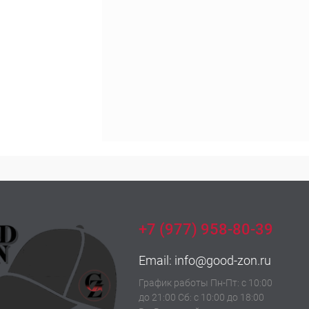
+7 (977) 958-80-39
Email:
info@good-zon.ru
График работы Пн-Пт: с 10:00
до 21:00 Сб: с 10:00 до 18:00