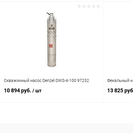
В корзину
Купить в 1 клик
Сравнение
Купить в 1
В избранное
В наличии
В избранн
Скважинный насос Denzel DWS-4-100 97252
Фекальный н
10 894 руб.
13 825 ру
/ шт
В корзину
Купить в 1 клик
Сравнение
Купить в 1