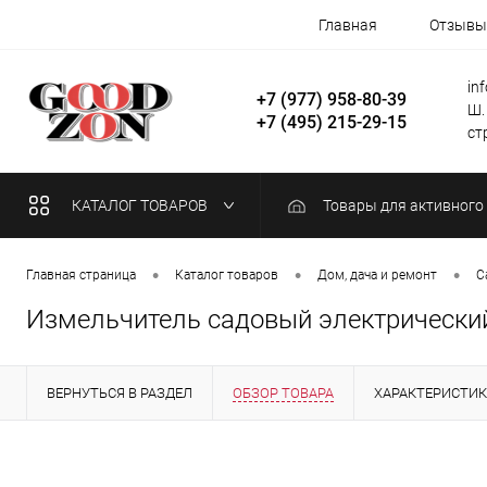
Главная
Отзывы
in
+7 (977) 958-80-39
Ш.
+7 (495) 215-29-15
стр
КАТАЛОГ ТОВАРОВ
Товары для активного
•
•
•
Главная страница
Каталог товаров
Дом, дача и ремонт
С
Измельчитель садовый электрический
ВЕРНУТЬСЯ В РАЗДЕЛ
ОБЗОР ТОВАРА
ХАРАКТЕРИСТИ