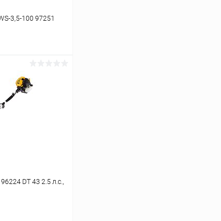
WS-3,5-100 97251
ину
Сравнение
В наличии
6224 DT 43 2.5 л.с.,