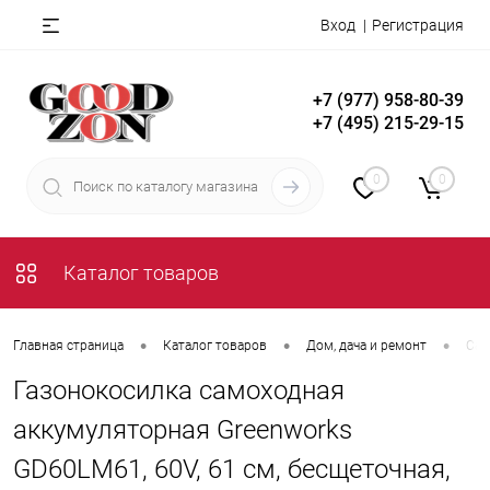
Вход
Регистрация
+7 (977) 958-80-39
+7 (495) 215-29-15
0
0
Каталог товаров
•
•
•
Главная страница
Каталог товаров
Дом, дача и ремонт
Сад
Газонокосилка самоходная
аккумуляторная Greenworks
GD60LM61, 60V, 61 см, бесщеточная,