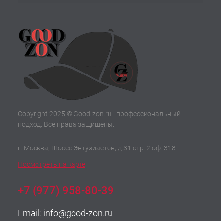
Copyright 2025 © Good-zon.ru - профессиональный
подход. Все права защищены.
г. Москва, Шоссе Энтузиастов, д.31 стр. 2 оф. 318
Посмотреть на карте
+7 (977) 958-80-39
Email:
info@good-zon.ru