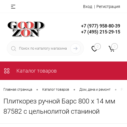
Вход
Регистрация
+7 (977) 958-80-39
+7 (495) 215-29-15
0
0
Каталог товаров
•
•
•
Главная страница
Каталог товаров
Дом, дача и ремонт
Руч
Плиткорез ручной Барс 800 х 14 мм
87582 с цельнолитой станиной