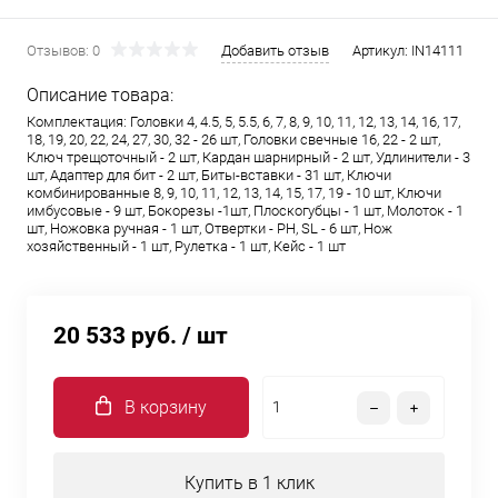
Отзывов: 0
Добавить отзыв
Артикул:
IN14111
Описание товара:
Комплектация: Головки 4, 4.5, 5, 5.5, 6, 7, 8, 9, 10, 11, 12, 13, 14, 16, 17,
18, 19, 20, 22, 24, 27, 30, 32 - 26 шт, Головки свечные 16, 22 - 2 шт,
Ключ трещoточный - 2 шт, Кардан шарнирный - 2 шт, Удлинители - 3
шт, Адаптер для бит - 2 шт, Биты-вставки - 31 шт, Ключи
комбинированные 8, 9, 10, 11, 12, 13, 14, 15, 17, 19 - 10 шт, Ключи
имбусовые - 9 шт, Бокорезы -1шт, Плоскогубцы - 1 шт, Молоток - 1
шт, Ножовка ручная - 1 шт, Отвертки - PH, SL - 6 шт, Нож
хозяйственный - 1 шт, Рулетка - 1 шт, Кейс - 1 шт
20 533 руб.
/ шт
В корзину
Купить в 1 клик