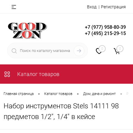
Вход
Регистрация
+7 (977) 958-80-39
+7 (495) 215-29-15
0
0
Каталог товаров
•
•
•
Главная страница
Каталог товаров
Дом, дача и ремонт
Руч
Набор инструментов Stels 14111 98
предметов 1/2", 1/4" в кейсе