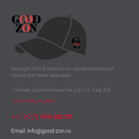
Copyright 2025 © Good-zon.ru - профессиональный
подход. Все права защищены.
г. Москва, Шоссе Энтузиастов, д.31 стр. 2 оф. 318
Посмотреть на карте
+7 (977) 958-80-39
Email:
info@good-zon.ru