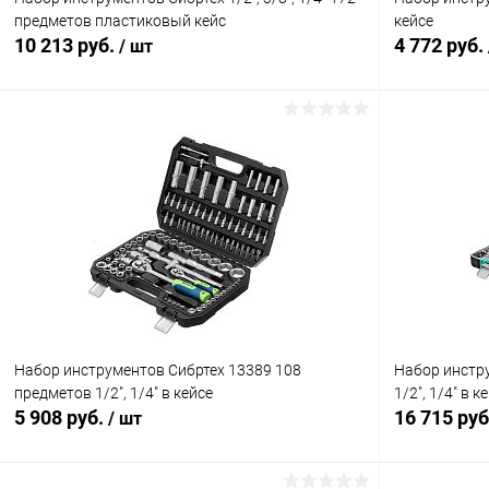
предметов пластиковый кейс
кейсе
10 213 руб.
4 772 руб.
/ шт
В корзину
Купить в 1 клик
Сравнение
Купить в 1
В избранное
В наличии
В избранн
Набор инструментов Сибртех 13389 108
Набор инстру
предметов 1/2", 1/4" в кейсе
1/2", 1/4" в к
5 908 руб.
16 715 ру
/ шт