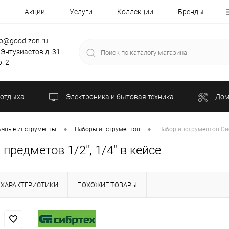
Акции
Услуги
Коллекции
Бренды
fo@good-zon.ru
 Энтузиастов д. 31
. 2
 отдыха
Электроника и бытовая техника
Дом
•
•
учные инструменты
Наборы инструментов
Набор инструментов Сиб
предметов 1/2", 1/4" в кейсе
ХАРАКТЕРИСТИКИ
ПОХОЖИЕ ТОВАРЫ