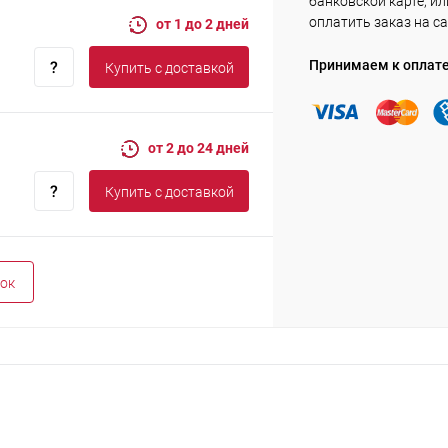
банковской карте, ил
оплатить заказ на са
от 1 до 2 дней
Принимаем к оплат
Купить c доставкой
от 2 до 24 дней
Купить c доставкой
ок