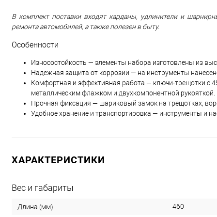
В комплект поставки входят карданы, удлинители и шарнирн
ремонта автомобилей, а также полезен в быту.
Особенности
Износостойкость — элементы набора изготовлены из выс
Надежная защита от коррозии — на инструменты нанесен
Комфортная и эффективная работа — ключи-трещотки с 4
металлическим флажком и двухкомпонентной рукояткой.
Прочная фиксация — шариковый замок на трещотках, вор
Удобное хранение и транспортировка — инструменты и н
ХАРАКТЕРИСТИКИ
Вес и габариты
460
Длина (мм)