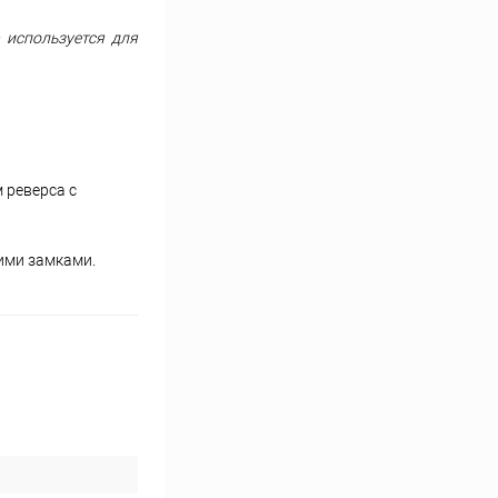
 используется для
 реверса с
ими замками.