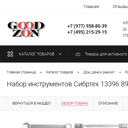
Главная
Отзывы
in
+7 (977) 958-80-39
Ш.
+7 (495) 215-29-15
стр
КАТАЛОГ ТОВАРОВ
Товары для активного
•
•
•
Главная страница
Каталог товаров
Дом, дача и ремонт
Р
Набор инструментов Сибртех 13396 89 
ВЕРНУТЬСЯ В РАЗДЕЛ
ОБЗОР ТОВАРА
ОПИСАНИЕ