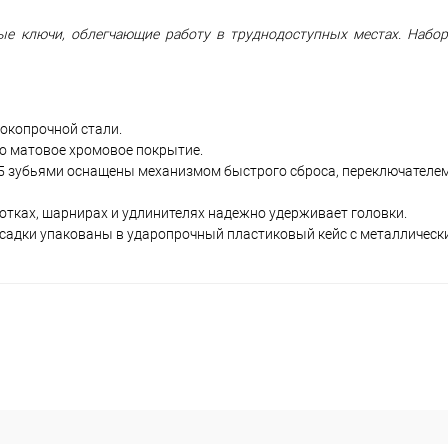
ые ключи, облегчающие работу в труднодоступных местах. Набор
окопрочной стали.
о матовое хромовое покрытие.
5 зубьями оснащены механизмом быстрого сброса, переключателем
отках, шарнирах и удлинителях надежно удерживает головки.
асадки упакованы в ударопрочный пластиковый кейс с металлическ