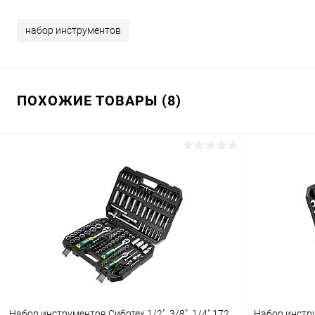
набор инструментов
ПОХОЖИЕ ТОВАРЫ (8)
Набор инструментов Сибртех 1/2", 3/8", 1/4" 172
Набор инстру