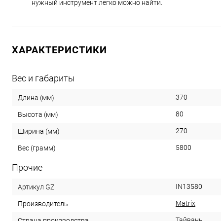
нужный инструмент легко можно найти.
ХАРАКТЕРИСТИКИ
Вес и габариты
370
Длина (мм)
80
Высота (мм)
270
Ширина (мм)
5800
Вес (грамм)
Прочие
IN13580
Артикул GZ
Matrix
Производитель
Тайвань
Страна производства