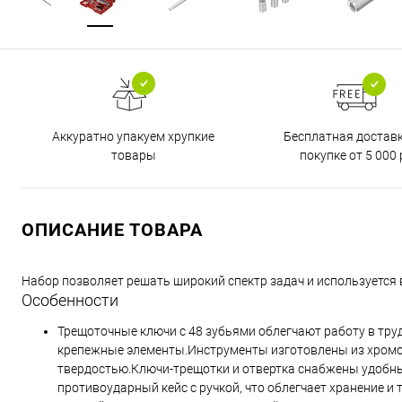
Бесплатная достав
Аккуратно упакуем хрупкие
покупке от 5 000 
товары
ОПИСАНИЕ ТОВАРА
Набор позволяет решать широкий спектр задач и используется в
Особенности
Трещоточные ключи с 48 зубьями облегчают работу в тру
крепежные элементы.Инструменты изготовлены из хромо
твердостью.Ключи-трещотки и отвертка снабжены удобн
противоударный кейс с ручкой, что облегчает хранение и