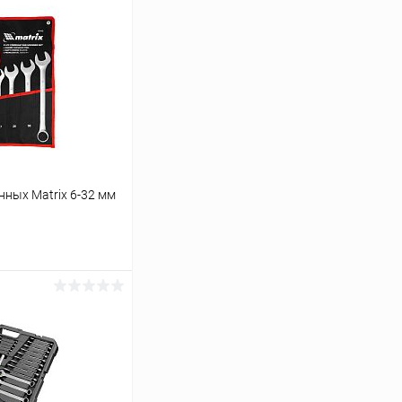
ных Matrix 6-32 мм
ину
Сравнение
В наличии