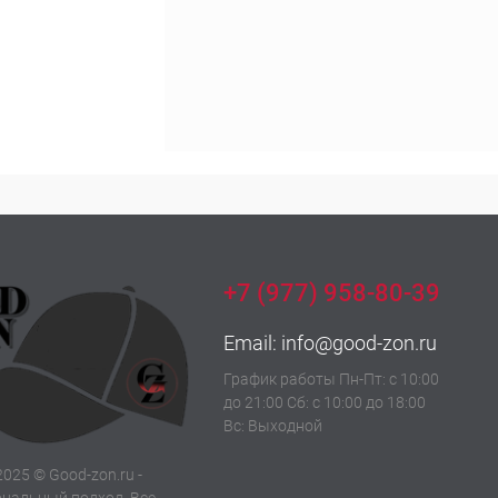
+7 (977) 958-80-39
Email:
info@good-zon.ru
График работы Пн-Пт: с 10:00
до 21:00 Сб: с 10:00 до 18:00
Вс: Выходной
2025 © Good-zon.ru -