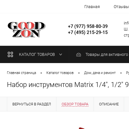
Главная
Отзывы
in
+7 (977) 958-80-39
Ш.
+7 (495) 215-29-15
стр
КАТАЛОГ ТОВАРОВ
Товары для активного
•
•
•
Главная страница
Каталог товаров
Дом, дача и ремонт
Р
Набор инструментов Matrix 1/4", 1/2" 
ВЕРНУТЬСЯ В РАЗДЕЛ
ОБЗОР ТОВАРА
ОПИСАНИЕ