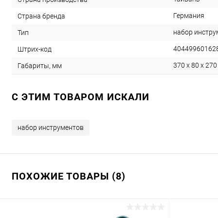
Германия
Страна бренда
набор инстру
Тип
40449960162
Штрих-код
370 x 80 x 270
Габариты, мм
C ЭТИМ ТОВАРОМ ИСКАЛИ
набор инструментов
ПОХОЖИЕ ТОВАРЫ (8)