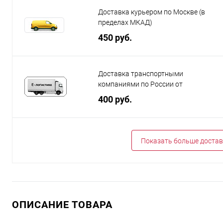
Доставка курьером по Москве (в
пределах МКАД)
450 руб.
Доставка транспортными
компаниями по России от
400 руб.
Показать больше достав
ОПИСАНИЕ ТОВАРА