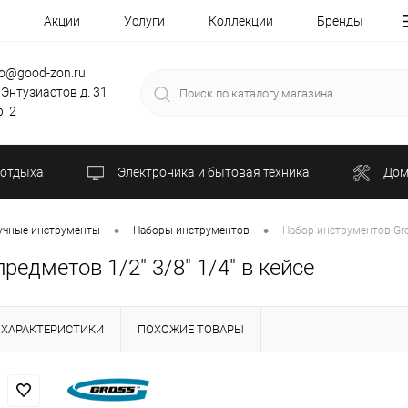
Акции
Услуги
Коллекции
Бренды
fo@good-zon.ru
 Энтузиастов д. 31
. 2
 отдыха
Электроника и бытовая техника
Дом
•
•
учные инструменты
Наборы инструментов
Набор инструментов Gros
редметов 1/2" 3/8" 1/4" в кейсе
ХАРАКТЕРИСТИКИ
ПОХОЖИЕ ТОВАРЫ