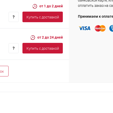
банковской карте, ил
оплатить заказ на са
от 1 до 2 дней
Принимаем к оплат
Купить c доставкой
от 2 до 24 дней
Купить c доставкой
ок