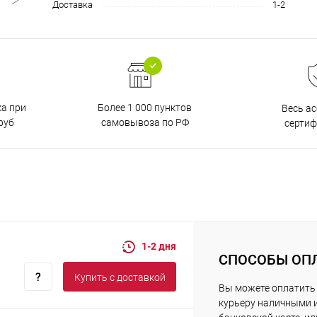
Доставка
1-2
ка при
Более 1 000 пунктов
Весь а
руб
самовывоза по РФ
серти
1-2 дня
СПОСОБЫ ОП
Купить c доставкой
Вы можете оплатить
курьеру наличными 