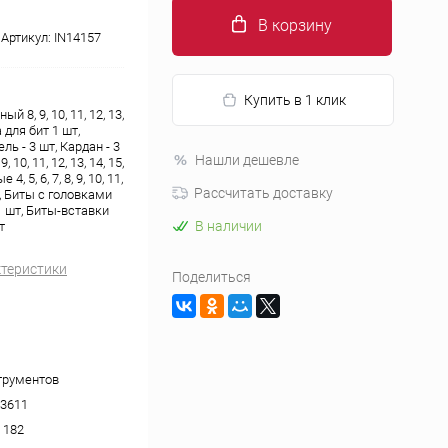
В корзину
Артикул:
IN14157
Купить в 1 клик
8, 9, 10, 11, 12, 13,
а для бит 1 шт,
ь - 3 шт, Кардан - 3
Нашли дешевле
, 10, 11, 12, 13, 14, 15,
4, 5, 6, 7, 8, 9, 10, 11,
Рассчитать доставку
шт, Биты с головками
- 1 шт, Биты-вставки
В наличии
т
ктеристики
Поделиться
трументов
3611
x 182