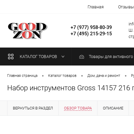
Главная
Отзывы
in
+7 (977) 958-80-39
Ш.
+7 (495) 215-29-15
стр
КАТАЛОГ ТОВАРОВ
Товары для активного
•
•
•
Главная страница
Каталог товаров
Дом, дача и ремонт
Р
Набор инструментов Gross 14157 216 п
ВЕРНУТЬСЯ В РАЗДЕЛ
ОБЗОР ТОВАРА
ОПИСАНИЕ