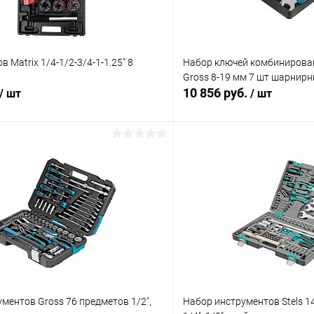
 Matrix 1/4-1/2-3/4-1-1.25" 8
Набор ключей комбинирова
Gross 8-19 мм 7 шт шарнир
10 856 руб.
/ шт
/ шт
В корзину
В корз
 клик
Сравнение
Купить в 1 клик
ое
В наличии
В избранное
ментов Gross 76 предметов 1/2",
Набор инструментов Stels 1