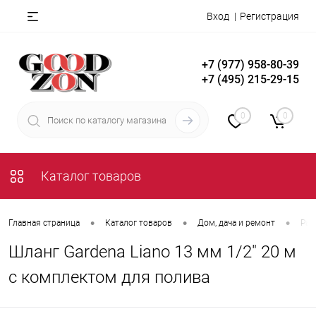
Вход
Регистрация
+7 (977) 958-80-39
+7 (495) 215-29-15
0
0
Каталог товаров
•
•
•
Главная страница
Каталог товаров
Дом, дача и ремонт
Рас
Шланг Gardena Liano 13 мм 1/2" 20 м
с комплектом для полива