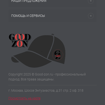
НАШИ ПРЕДЛОЖЕНИЯ
ПОМОЩЬ И СЕРВИСЫ
Copyright 2025 © Good-zon.ru - профессиональный
подход. Все права защищены.
г. Москва, Шоссе Энтузиастов, д.31 стр. 2 оф. 318
Посмотреть на карте