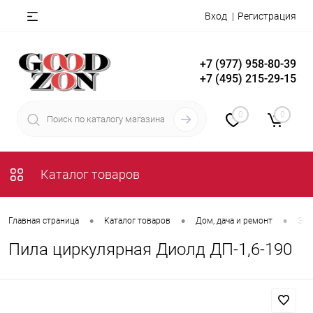
Вход
Регистрация
+7 (977) 958-80-39
+7 (495) 215-29-15
0
0
Каталог товаров
•
•
•
Главная страница
Каталог товаров
Дом, дача и ремонт
Эле
Пила циркулярная Диолд ДП-1,6-190