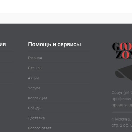
ия
Помощь и сервисы
Главная
Отзывы
Акции
Услуги
Copyright 
Коллекции
профессио
права за
Бренды
Доставка
г. Москва,
стр. 2 оф. 
Вопрос ответ