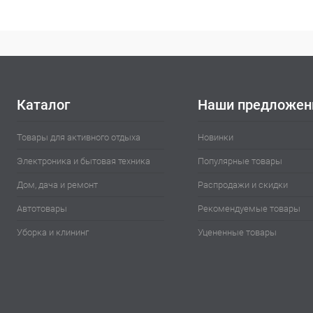
Каталог
Наши предложен
Товары для активного отдыха
Новинки
Электроника и бытовая техника
Популярные товары
Дом, дача и ремонт
Распродажи и скидки
Автотовары
Рекомендуемые товары
Уборка и клининг
Уцененные товары