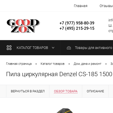
Главная
Отзывы
in
+7 (977) 958-80-39
Ш.
+7 (495) 215-29-15
стр
КАТАЛОГ ТОВАРОВ
Товары для активного
•
•
•
Главная страница
Каталог товаров
Дом, дача и ремонт
Э
Пила циркулярная Denzel CS-185 1500
ВЕРНУТЬСЯ В РАЗДЕЛ
ОБЗОР ТОВАРА
ОПИСАНИЕ