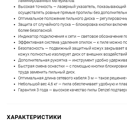
ламинированных материалов.
Высокая точность — лазерный указатель, показывающий
осуществлять ровные прямые пропилы без дополнительн
Оптимальное положение пильного диска — регулировочный
Защита от случайного пуска — блокировка кнопки включе
более безопасной.
Индикатор подключения к сети — световое обозначение по
Эффективная система удаления опилок — к пиле можно по
Безопасность — подвижный защитный кожух закрывает ве
кожух полностью изолирует диск от внешних воздействий
Дополнительная рукоятка — инструмент удобно удержива
Быстрая смена оснастки — с помощью кнопки блокировки
труда заменить пильный диск.
Оптимальная длина сетевого кабеля 3 м — такое решение
Небольшой вес 4,6 кг — пила обеспечивает удобную и пла
Гарантия 3 года — высокое качество пилы Denzel подтве
ХАРАКТЕРИСТИКИ