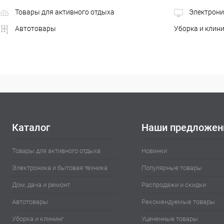
Товары для активного отдыха
Электрони
Автотовары
Уборка и клин
Каталог
Наши предложен
Товары для активного отдыха
Новинки
Электроника и бытовая техника
Популярные товары
Дом, дача и ремонт
Распродажи и скидки
Автотовары
Рекомендуемые товары
Уборка и клининг
Уцененные товары