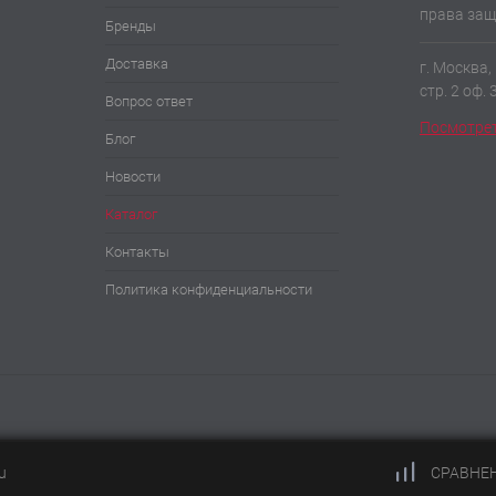
права за
Бренды
Доставка
г. Москва,
стр. 2 оф. 
Вопрос ответ
Посмотрет
Блог
Новости
Каталог
Контакты
Политика конфиденциальности
u
СРАВНЕ