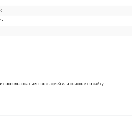
к
77
и воспользоваться навигацией или поиском по сайту.