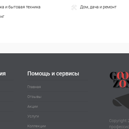
ка и бытовая техника
Дом, дача и ремонт
инг
ия
Помощь и сервисы
Главная
Отзывы
Акции
Услуги
Copyright 
Коллекции
профессио