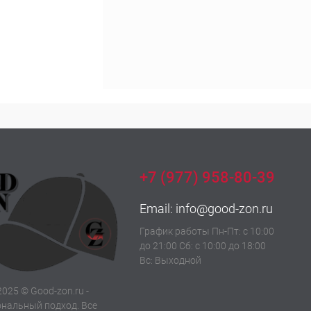
+7 (977) 958-80-39
Email:
info@good-zon.ru
График работы Пн-Пт: с 10:00
до 21:00 Сб: с 10:00 до 18:00
Вс: Выходной
2025 © Good-zon.ru -
нальный подход. Все