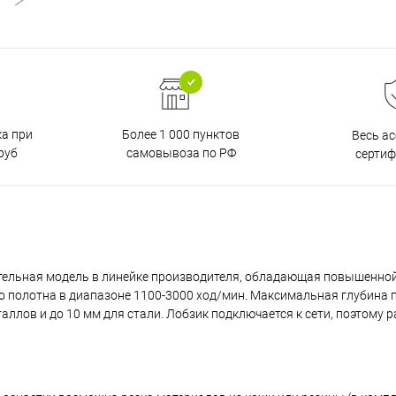
ка при
Более 1 000 пунктов
Весь а
руб
самовывоза по РФ
серти
дительная модель в линейке производителя, обладающая повышенн
го полотна в диапазоне 1100-3000 ход/мин. Максимальная глубина 
аллов и до 10 мм для стали. Лобзик подключается к сети, поэтому р