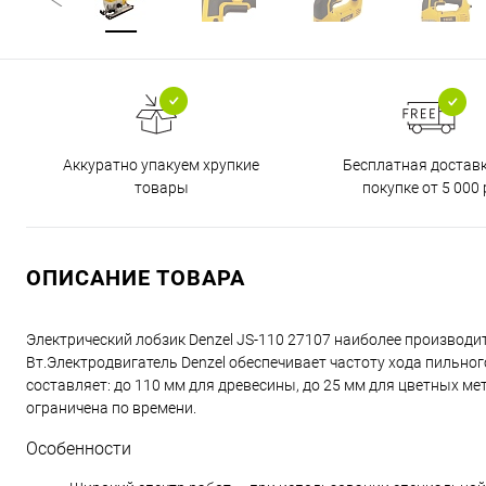
Бесплатная достав
Аккуратно упакуем хрупкие
покупке от 5 000 
товары
ОПИСАНИЕ ТОВАРА
Электрический лобзик Denzel JS-110 27107 наиболее произво
Вт.Электродвигатель Denzel обеспечивает частоту хода пильно
составляет: до 110 мм для древесины, до 25 мм для цветных мет
ограничена по времени.
Особенности