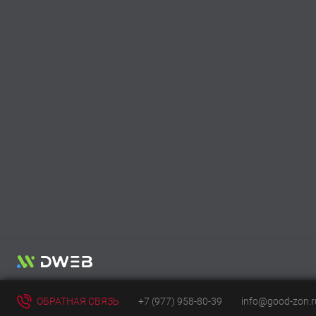
ОБРАТНАЯ СВЯЗЬ
+7 (977) 958-80-39
info@good-zon.r