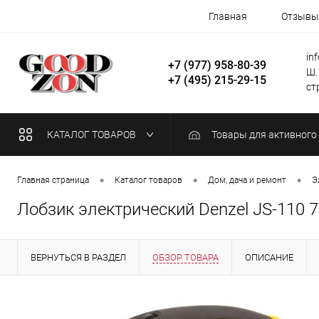
Главная
Отзывы
in
+7 (977) 958-80-39
Ш.
+7 (495) 215-29-15
стр
КАТАЛОГ ТОВАРОВ
Товары для активного
•
•
•
Главная страница
Каталог товаров
Дом, дача и ремонт
Э
Лобзик электрический Denzel JS-110 7
ВЕРНУТЬСЯ В РАЗДЕЛ
ОБЗОР ТОВАРА
ОПИСАНИЕ