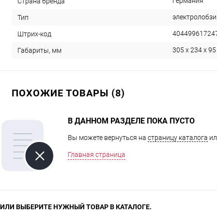
Германия
Страна бренда
электролобзи
Тип
40449961724
Штрих-код
305 x 234 x 95
Габариты, мм
ПОХОЖИЕ ТОВАРЫ (8)
В ДАННОМ РАЗДЕЛЕ ПОКА ПУСТО
Вы можете вернуться на
страницу каталога
ил
Главная страница
ИЛИ ВЫБЕРИТЕ НУЖНЫЙ ТОВАР В КАТАЛОГЕ.